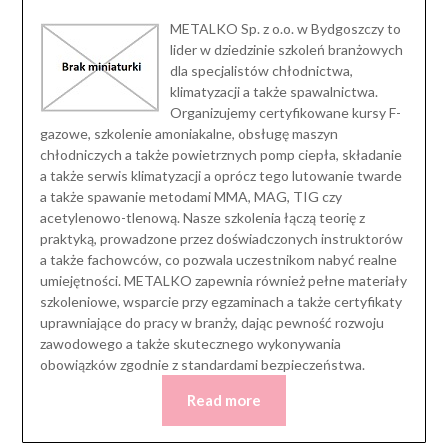
METALKO Sp. z o.o. w Bydgoszczy to
lider w dziedzinie szkoleń branżowych
dla specjalistów chłodnictwa,
klimatyzacji a także spawalnictwa.
Organizujemy certyfikowane kursy F-
gazowe, szkolenie amoniakalne, obsługę maszyn
chłodniczych a także powietrznych pomp ciepła, składanie
a także serwis klimatyzacji a oprócz tego lutowanie twarde
a także spawanie metodami MMA, MAG, TIG czy
acetylenowo-tlenową. Nasze szkolenia łączą teorię z
praktyką, prowadzone przez doświadczonych instruktorów
a także fachowców, co pozwala uczestnikom nabyć realne
umiejętności. METALKO zapewnia również pełne materiały
szkoleniowe, wsparcie przy egzaminach a także certyfikaty
uprawniające do pracy w branży, dając pewność rozwoju
zawodowego a także skutecznego wykonywania
obowiązków zgodnie z standardami bezpieczeństwa.
Read more