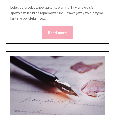
Lejek po drodze znów zakorkowany, a Ty – znowu się
spóźniasz, bo ktoś zaparkował źle? Prawo jazdy to nie tylko
karta w portfelu – to…
Read more