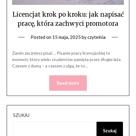
Licencjat krok po kroku: jak napisać
pracę, która zachwyci promotora
Posted on
15 maja, 2025
by
czytelnia
Zanim zaczniesz pisać… Pisanie pracy licencjackiej to
moment, który wielu studentów pamięta przez długie lata.
Czasem z dumą – a czasem z ulgą, że to…
Read more
SZUKAJ
Szukaj