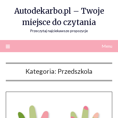
Skip
Autodekarbo.pl – Twoje
to
content
miejsce do czytania
Przeczytaj najciekawsze propozycje
Menu
Kategoria:
Przedszkola