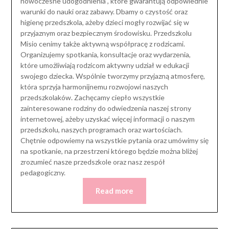
nowoczesne udogodnienia , które gwarantują odpowiednie
warunki do nauki oraz zabawy. Dbamy o czystość oraz
higienę przedszkola, ażeby dzieci mogły rozwijać się w
przyjaznym oraz bezpiecznym środowisku. Przedszkolu
Misio cenimy także aktywną współpracę z rodzicami.
Organizujemy spotkania, konsultacje oraz wydarzenia,
które umożliwiają rodzicom aktywny udział w edukacji
swojego dziecka. Wspólnie tworzymy przyjazną atmosferę,
która sprzyja harmonijnemu rozwojowi naszych
przedszkolaków. Zachęcamy ciepło wszystkie
zainteresowane rodziny do odwiedzenia naszej strony
internetowej, ażeby uzyskać więcej informacji o naszym
przedszkolu, naszych programach oraz wartościach.
Chętnie odpowiemy na wszystkie pytania oraz umówimy się
na spotkanie, na przestrzeni którego będzie można bliżej
zrozumieć nasze przedszkole oraz nasz zespół
pedagogiczny.
Read more