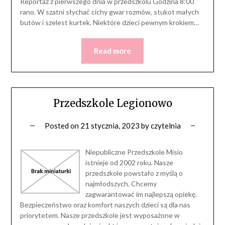
Reportaż z pierwszego dnia w przedszkolu Godzina 8:00
rano. W szatni słychać cichy gwar rozmów, stukot małych
butów i szelest kurtek. Niektóre dzieci pewnym krokiem…
Read more
Przedszkole Legionowo
Posted on
21 stycznia, 2023
by
czytelnia
Niepubliczne Przedszkole Misio
istnieje od 2002 roku. Nasze
przedszkole powstało z myślą o
najmłodszych. Chcemy
zagwarantować im najlepszą opiekę.
Bezpieczeństwo oraz komfort naszych dzieci są dla nas
priorytetem. Nasze przedszkole jest wyposażone w