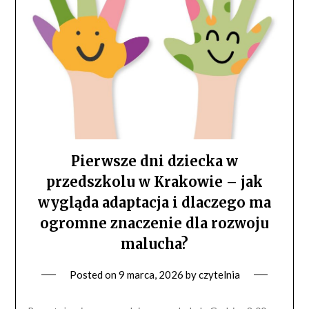
Pierwsze dni dziecka w
przedszkolu w Krakowie – jak
wygląda adaptacja i dlaczego ma
ogromne znaczenie dla rozwoju
malucha?
Posted on
9 marca, 2026
by
czytelnia