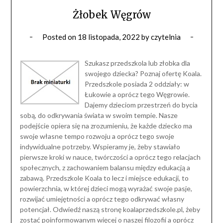
Żłobek Węgrów
Posted on
18 listopada, 2022
by
czytelnia
Szukasz przedszkola lub złobka dla
swojego dziecka? Poznaj ofertę Koala.
Przedszkole posiada 2 oddziały: w
Łukowie a oprócz tego Węgrowie.
Dajemy dzieciom przestrzeń do bycia
sobą, do odkrywania świata w swoim tempie. Nasze
podejście opiera się na zrozumieniu, że każde dziecko ma
swoje własne tempo rozwoju a oprócz tego swoje
indywidualne potrzeby. Wspieramy je, żeby stawiało
pierwsze kroki w nauce, twórczości a oprócz tego relacjach
społecznych, z zachowaniem balansu między edukacją a
zabawą. Przedszkole Koala to lecz i miejsce edukacji, to
powierzchnia, w której dzieci mogą wyrażać swoje pasje,
rozwijać umiejętności a oprócz tego odkrywać własny
potencjał. Odwiedź naszą stronę koalaprzedszkole.pl, żeby
zostać poinformowanym więcej o naszej filozofii a oprócz