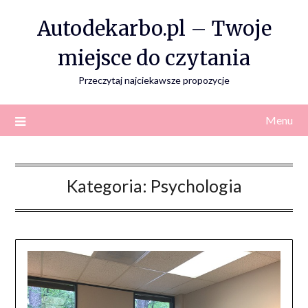
Skip
Autodekarbo.pl – Twoje
to
content
miejsce do czytania
Przeczytaj najciekawsze propozycje
Menu
Kategoria:
Psychologia