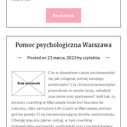
Read more
Pomoc psychologiczna Warszawa
Posted on
21 marca, 2023
by
czytelnia
Czy w dowolnym czasie zastanawiałeś
się, jak osiągnąć pełnię swojego
potencjału? Czy chcesz przezwyciężyć
przeszkody w swoim życiu, odnaleźć
znaczenie oraz spełnienie? Jeśli tak, to
życiowy coaching w Warszawie może być kluczem do
sukcesu. Jako zasłużony Life Coach w Warszawie, jestem
gotów pomóc Ci na tej emocjonującej drodze samorozwoju.
Oferuję znaczny zakres usług, w tym coaching
indywidualny, partnerski, rodzicielski oraz coaching kariery,