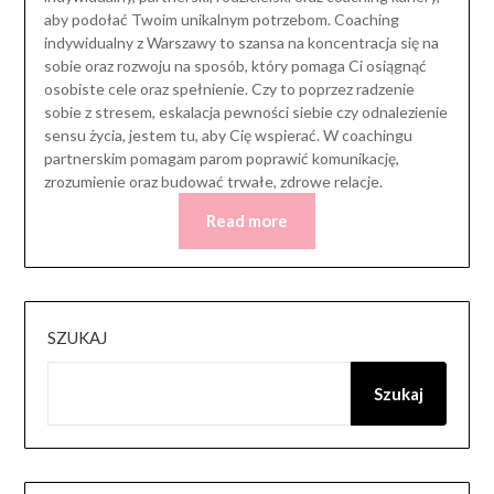
aby podołać Twoim unikalnym potrzebom. Coaching
indywidualny z Warszawy to szansa na koncentracja się na
sobie oraz rozwoju na sposób, który pomaga Ci osiągnąć
osobiste cele oraz spełnienie. Czy to poprzez radzenie
sobie z stresem, eskalacja pewności siebie czy odnalezienie
sensu życia, jestem tu, aby Cię wspierać. W coachingu
partnerskim pomagam parom poprawić komunikację,
zrozumienie oraz budować trwałe, zdrowe relacje.
Read more
SZUKAJ
Szukaj