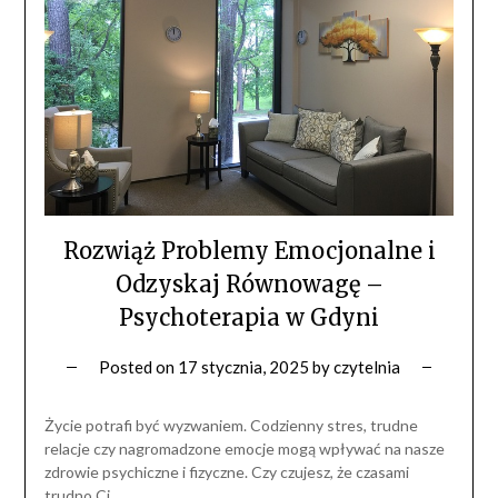
Rozwiąż Problemy Emocjonalne i
Odzyskaj Równowagę –
Psychoterapia w Gdyni
Posted on
17 stycznia, 2025
by
czytelnia
Życie potrafi być wyzwaniem. Codzienny stres, trudne
relacje czy nagromadzone emocje mogą wpływać na nasze
zdrowie psychiczne i fizyczne. Czy czujesz, że czasami
trudno Ci…