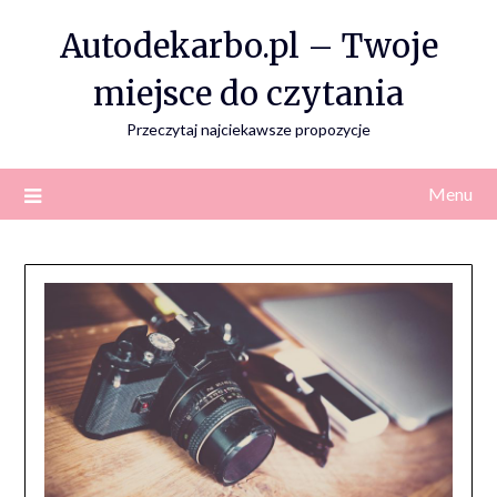
Skip
Autodekarbo.pl – Twoje
to
content
miejsce do czytania
Przeczytaj najciekawsze propozycje
Menu