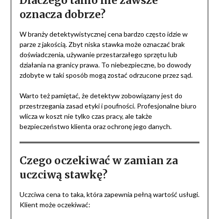
Dlaczego tanio nie zawsze
oznacza dobrze?
W branży detektywistycznej cena bardzo często idzie w
parze z jakością. Zbyt niska stawka może oznaczać brak
doświadczenia, używanie przestarzałego sprzętu lub
działania na granicy prawa. To niebezpieczne, bo dowody
zdobyte w taki sposób mogą zostać odrzucone przez sąd.
Warto też pamiętać, że detektyw zobowiązany jest do
przestrzegania zasad etyki i poufności. Profesjonalne biuro
wlicza w koszt nie tylko czas pracy, ale także
bezpieczeństwo klienta oraz ochronę jego danych.
Czego oczekiwać w zamian za
uczciwą stawkę?
Uczciwa cena to taka, która zapewnia pełną wartość usługi.
Klient może oczekiwać: