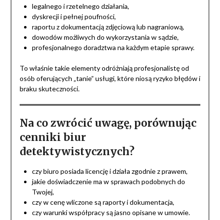
legalnego i rzetelnego działania,
dyskrecji i pełnej poufności,
raportu z dokumentacją zdjęciową lub nagraniową,
dowodów możliwych do wykorzystania w sądzie,
profesjonalnego doradztwa na każdym etapie sprawy.
To właśnie takie elementy odróżniają profesjonalistę od
osób oferujących „tanie” usługi, które niosą ryzyko błędów i
braku skuteczności.
Na co zwrócić uwagę, porównując
cenniki biur
detektywistycznych?
czy biuro posiada licencję i działa zgodnie z prawem,
jakie doświadczenie ma w sprawach podobnych do
Twojej,
czy w cenę wliczone są raporty i dokumentacja,
czy warunki współpracy są jasno opisane w umowie.