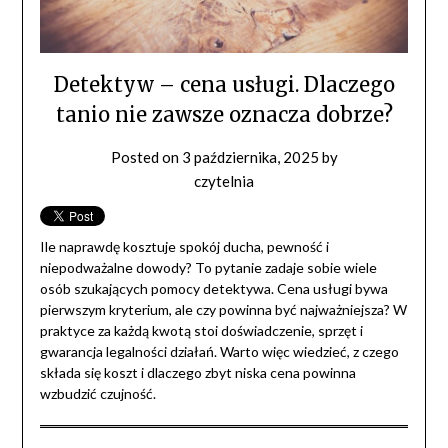
Detektyw – cena usługi. Dlaczego
tanio nie zawsze oznacza dobrze?
Posted on
3 października, 2025
by
czytelnia
Ile naprawdę kosztuje spokój ducha, pewność i
niepodważalne dowody? To pytanie zadaje sobie wiele
osób szukających pomocy detektywa. Cena usługi bywa
pierwszym kryterium, ale czy powinna być najważniejsza? W
praktyce za każdą kwotą stoi doświadczenie, sprzęt i
gwarancja legalności działań. Warto więc wiedzieć, z czego
składa się koszt i dlaczego zbyt niska cena powinna
wzbudzić czujność.