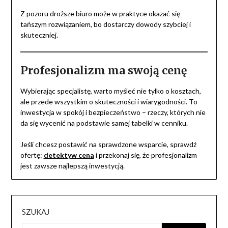
Z pozoru droższe biuro może w praktyce okazać się
tańszym rozwiązaniem, bo dostarczy dowody szybciej i
skuteczniej.
Profesjonalizm ma swoją cenę
Wybierając specjalistę, warto myśleć nie tylko o kosztach,
ale przede wszystkim o skuteczności i wiarygodności. To
inwestycja w spokój i bezpieczeństwo – rzeczy, których nie
da się wycenić na podstawie samej tabelki w cenniku.
Jeśli chcesz postawić na sprawdzone wsparcie, sprawdź
ofertę:
detektyw cena
i przekonaj się, że profesjonalizm
jest zawsze najlepszą inwestycją.
SZUKAJ