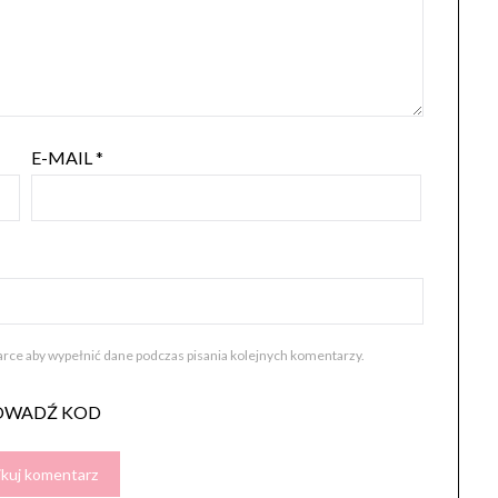
E-MAIL
*
darce aby wypełnić dane podczas pisania kolejnych komentarzy.
OWADŹ KOD