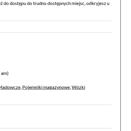
eż do dostępu do trudno dostępnych miejsc, odkryjesz u
2 am)
yładowcze
,
Pojemniki magazynowe
,
Wózki
)