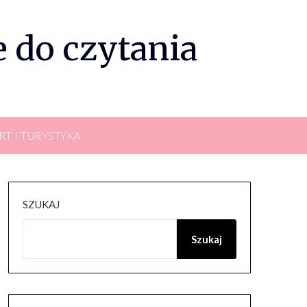
 do czytania
RT I TURYSTYKA
SZUKAJ
Szukaj