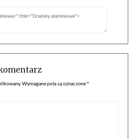
 komentarz
blikowany.
Wymagane pola są oznaczone
*