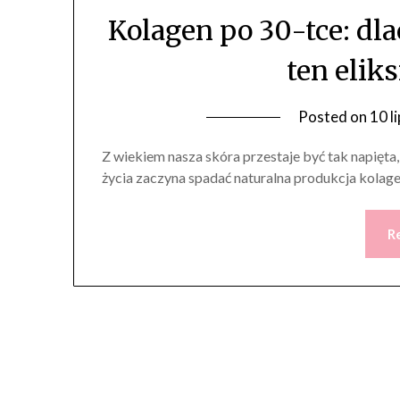
Kolagen po 30-tce: dl
ten elik
Posted on
10 l
Z wiekiem nasza skóra przestaje być tak napięta, 
życia zaczyna spadać naturalna produkcja kolag
R