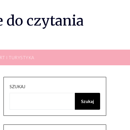
 do czytania
RT I TURYSTYKA
SZUKAJ
Szukaj