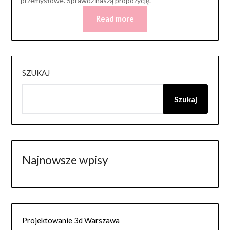
przemysłowe. Sprawdź naszą propozycję.
Read more
SZUKAJ
Szukaj
Najnowsze wpisy
Projektowanie 3d Warszawa