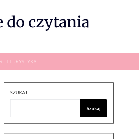
 do czytania
RT I TURYSTYKA
SZUKAJ
Szukaj