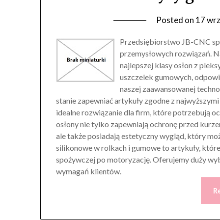
Posted on
17 wrz
Przedsiębiorstwo JB-CNC sp. z
przemysłowych rozwiązań. Na
najlepszej klasy osłon z pleks
uszczelek gumowych, odpowia
naszej zaawansowanej techno
stanie zapewniać artykuły zgodne z najwyższym
idealne rozwiązanie dla firm, które potrzebują 
osłony nie tylko zapewniają ochronę przed kurze
ale także posiadają estetyczny wygląd, który m
silikonowe w rolkach i gumowe to artykuły, któr
spożywczej po motoryzację. Oferujemy duży wyb
wymagań klientów.
R