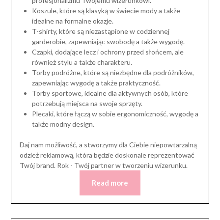
profesjonalizmu Twojemu wizerunkowi.
Koszule, które są klasyką w świecie mody a także
idealne na formalne okazje.
T-shirty, które są niezastąpione w codziennej
garderobie, zapewniając swobodę a także wygodę.
Czapki, dodające lecz i ochrony przed słońcem, ale
również stylu a także charakteru.
Torby podróżne, które są niezbędne dla podróżników,
zapewniając wygodę a także praktyczność.
Torby sportowe, idealne dla aktywnych osób, które
potrzebują miejsca na swoje sprzęty.
Plecaki, które łączą w sobie ergonomiczność, wygodę a
także modny design.
Daj nam możliwość, a stworzymy dla Ciebie niepowtarzalną
odzież reklamową, która będzie doskonale reprezentować
Twój brand. Rok - Twój partner w tworzeniu wizerunku.
Read more