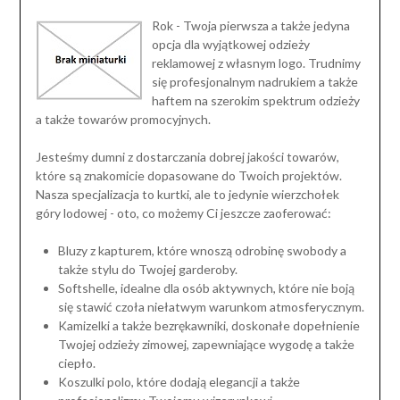
Rok - Twoja pierwsza a także jedyna
opcja dla wyjątkowej odzieży
reklamowej z własnym logo. Trudnimy
się profesjonalnym nadrukiem a także
haftem na szerokim spektrum odzieży
a także towarów promocyjnych.
Jesteśmy dumni z dostarczania dobrej jakości towarów,
które są znakomicie dopasowane do Twoich projektów.
Nasza specjalizacja to kurtki, ale to jedynie wierzchołek
góry lodowej - oto, co możemy Ci jeszcze zaoferować:
Bluzy z kapturem, które wnoszą odrobinę swobody a
także stylu do Twojej garderoby.
Softshelle, idealne dla osób aktywnych, które nie boją
się stawić czoła niełatwym warunkom atmosferycznym.
Kamizelki a także bezrękawniki, doskonałe dopełnienie
Twojej odzieży zimowej, zapewniające wygodę a także
ciepło.
Koszulki polo, które dodają elegancji a także