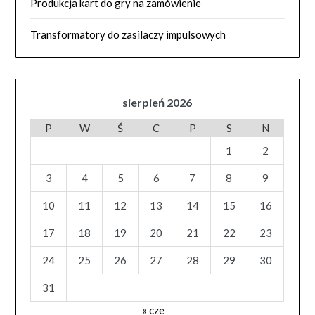
Produkcja kart do gry na zamówienie
Transformatory do zasilaczy impulsowych
sierpień 2026
P
W
Ś
C
P
S
N
1
2
3
4
5
6
7
8
9
10
11
12
13
14
15
16
17
18
19
20
21
22
23
24
25
26
27
28
29
30
31
« cze