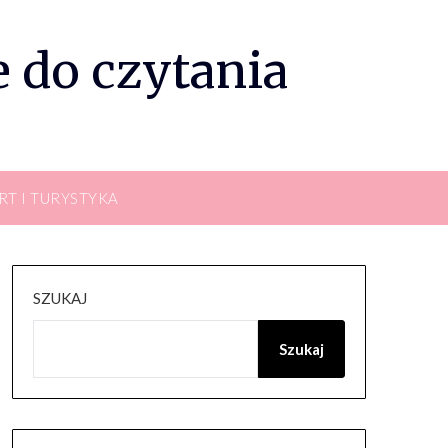
 do czytania
RT I TURYSTYKA
SZUKAJ
Szukaj