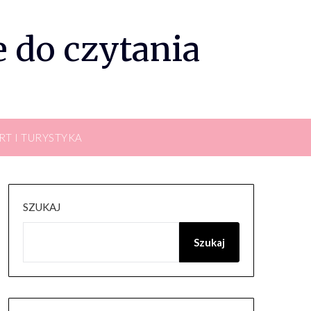
 do czytania
RT I TURYSTYKA
SZUKAJ
Szukaj