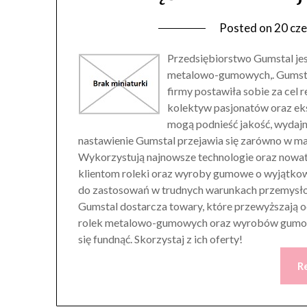
Posted on
20 cz
Przedsiębiorstwo Gumstal jest
metalowo-gumowych,. Gumstal
firmy postawiła sobie za ce
kolektyw pasjonatów oraz ek
mogą podnieść jakość, wydajn
nastawienie Gumstal przejawia się zarówno w ma
Wykorzystują najnowsze technologie oraz nowa
klientom roleki oraz wyroby gumowe o wyjątkowy
do zastosowań w trudnych warunkach przemysło
Gumstal dostarcza towary, które przewyższają 
rolek metalowo-gumowych oraz wyrobów gumowy
się fundnąć. Skorzystaj z ich oferty!
R