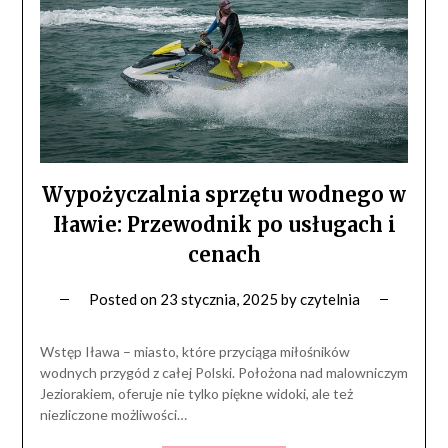
Wypożyczalnia sprzętu wodnego w
Iławie: Przewodnik po usługach i
cenach
Posted on
23 stycznia, 2025
by
czytelnia
Wstęp Iława – miasto, które przyciąga miłośników
wodnych przygód z całej Polski. Położona nad malowniczym
Jeziorakiem, oferuje nie tylko piękne widoki, ale też
niezliczone możliwości…