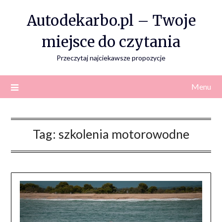
Skip
Autodekarbo.pl – Twoje
to
content
miejsce do czytania
Przeczytaj najciekawsze propozycje
Menu
Tag:
szkolenia motorowodne