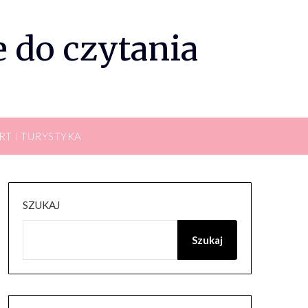
 do czytania
RT I TURYSTYKA
SZUKAJ
Szukaj