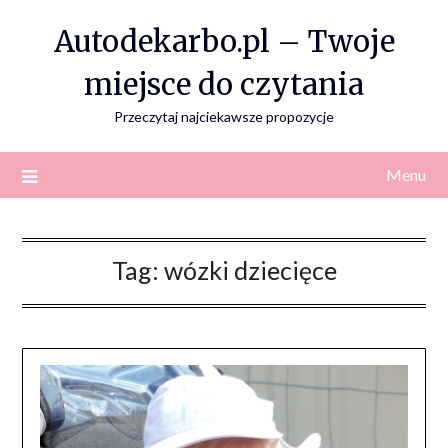
Skip
Autodekarbo.pl – Twoje
to
content
miejsce do czytania
Przeczytaj najciekawsze propozycje
Menu
Tag:
wózki dziecięce