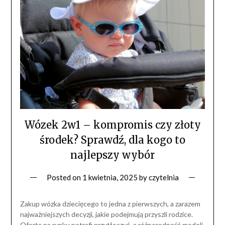
Wózek 2w1 – kompromis czy złoty
środek? Sprawdź, dla kogo to
najlepszy wybór
Posted on
1 kwietnia, 2025
by
czytelnia
Zakup wózka dziecięcego to jedna z pierwszych, a zarazem
najważniejszych decyzji, jakie podejmują przyszli rodzice.
Oferta na rynku potrafi przytłoczyć, a różnorodność modeli,