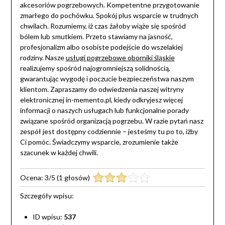
akcesoriów pogrzebowych. Kompetentne przygotowanie
zmarłego do pochówku. Spokój plus wsparcie w trudnych
chwilach. Rozumiemy, iż czas żałoby wiąże się spośród
bólem lub smutkiem. Przeto stawiamy na jasność,
profesjonalizm albo osobiste podejście do wszelakiej
rodziny. Nasze
usługi pogrzebowe oborniki śląskie
realizujemy spośród najogromniejszą solidnością,
gwarantując wygodę i poczucie bezpieczeństwa naszym
klientom. Zapraszamy do odwiedzenia naszej witryny
elektronicznej in-memento.pl, kiedy odkryjesz więcej
informacji o naszych usługach lub funkcjonalne porady
związane spośród organizacją pogrzebu. W razie pytań nasz
zespół jest dostępny codziennie – jesteśmy tu po to, iżby
Ci pomóc. Świadczymy wsparcie, zrozumienie także
szacunek w każdej chwili.
Ocena:
3
/
5
(
1
głosów)
Szczegóły wpisu:
ID wpisu:
537