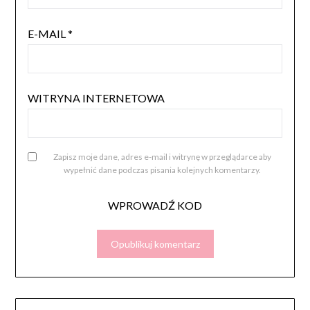
E-MAIL
*
WITRYNA INTERNETOWA
Zapisz moje dane, adres e-mail i witrynę w przeglądarce aby
wypełnić dane podczas pisania kolejnych komentarzy.
WPROWADŹ KOD