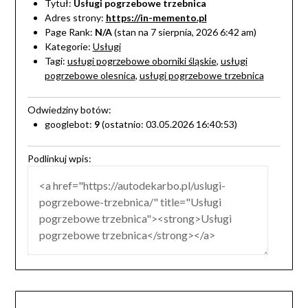
Tytuł:
Usługi pogrzebowe trzebnica
Adres strony:
https://in-memento.pl
Page Rank:
N/A
(stan na 7 sierpnia, 2026 6:42 am)
Kategorie:
Usługi
Tagi:
usługi pogrzebowe oborniki śląskie
,
usługi
pogrzebowe olesnica
,
usługi pogrzebowe trzebnica
Odwiedziny botów:
googlebot:
9
(ostatnio: 03.05.2026 16:40:53)
Podlinkuj wpis: