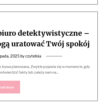
biuro detektywistyczne –
ogą uratować Twój spokój
opada, 2025
by
czytelnia
ko bywa planowana. Zwykle pojawia się w momencie, gdy
otwierdzić fakty lub zależy nam na…
ead more