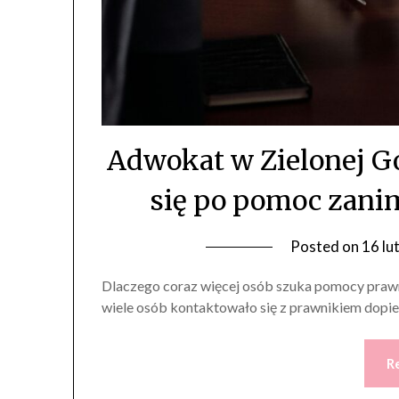
Adwokat w Zielonej Gó
się po pomoc zanim
Posted on
16 lu
Dlaczego coraz więcej osób szuka pomocy prawne
wiele osób kontaktowało się z prawnikiem dop
R