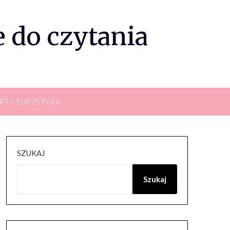
 do czytania
RT I TURYSTYKA
SZUKAJ
Szukaj