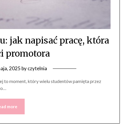
u: jak napisać pracę, która
i promotora
aja, 2025
by
czytelnia
iej to moment, który wielu studentów pamięta przez
 to…
ead more