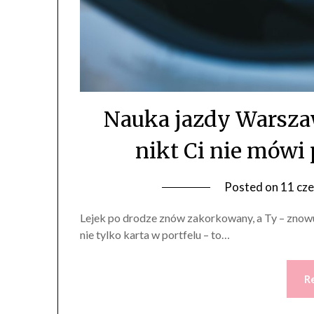
Nauka jazdy Warszaw
nikt Ci nie mówi
Posted on
11 cz
Lejek po drodze znów zakorkowany, a Ty – znowu
nie tylko karta w portfelu – to…
R