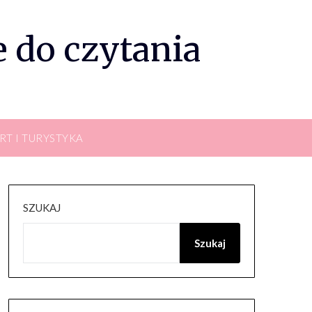
 do czytania
RT I TURYSTYKA
SZUKAJ
Szukaj