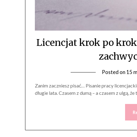
Licencjat krok po krok
zachwyc
Posted on
15 m
Zanim zaczniesz pisać… Pisanie pracy licencjack
długie lata. Czasem z dumą – a czasem z ulgą, że
R