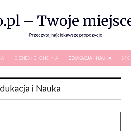
.pl – Twoje miejsce
Przeczytaj najciekawsze propozycje
NA
BIZNES I EKONOMIA
EDUKACJA I NAUKA
SPO
dukacja i Nauka