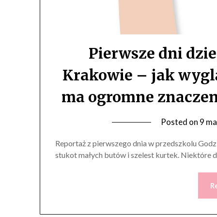
Pierwsze dni dzi
Krakowie – jak wyglą
ma ogromne znaczeni
Posted on
9 ma
Reportaż z pierwszego dnia w przedszkolu Godzi
stukot małych butów i szelest kurtek. Niektóre
R