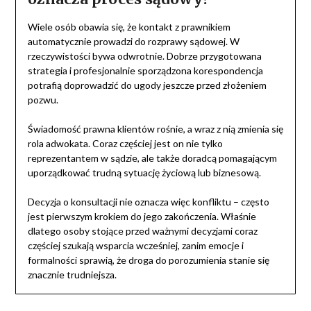
Wiele osób obawia się, że kontakt z prawnikiem
automatycznie prowadzi do rozprawy sądowej. W
rzeczywistości bywa odwrotnie. Dobrze przygotowana
strategia i profesjonalnie sporządzona korespondencja
potrafią doprowadzić do ugody jeszcze przed złożeniem
pozwu.
Świadomość prawna klientów rośnie, a wraz z nią zmienia się
rola adwokata. Coraz częściej jest on nie tylko
reprezentantem w sądzie, ale także doradcą pomagającym
uporządkować trudną sytuację życiową lub biznesową.
Decyzja o konsultacji nie oznacza więc konfliktu – często
jest pierwszym krokiem do jego zakończenia. Właśnie
dlatego osoby stojące przed ważnymi decyzjami coraz
częściej szukają wsparcia wcześniej, zanim emocje i
formalności sprawią, że droga do porozumienia stanie się
znacznie trudniejsza.