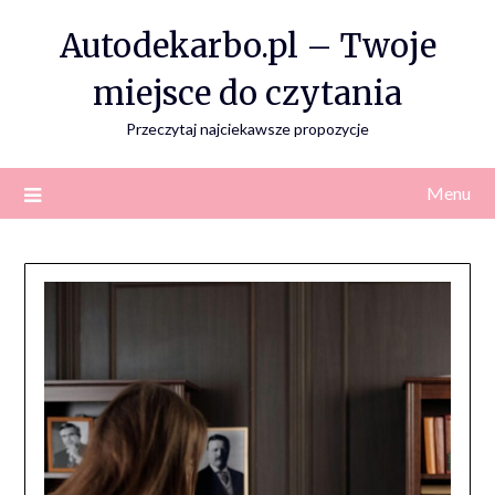
Skip
Autodekarbo.pl – Twoje
to
content
miejsce do czytania
Przeczytaj najciekawsze propozycje
Menu