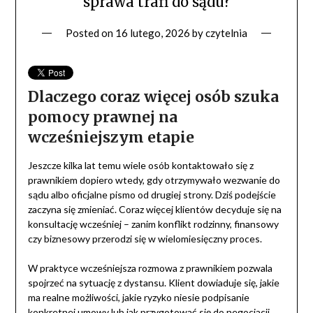
sprawa trafi do sądu?
Posted on
16 lutego, 2026
by
czytelnia
Dlaczego coraz więcej osób szuka
pomocy prawnej na
wcześniejszym etapie
Jeszcze kilka lat temu wiele osób kontaktowało się z
prawnikiem dopiero wtedy, gdy otrzymywało wezwanie do
sądu albo oficjalne pismo od drugiej strony. Dziś podejście
zaczyna się zmieniać. Coraz więcej klientów decyduje się na
konsultację wcześniej – zanim konflikt rodzinny, finansowy
czy biznesowy przerodzi się w wielomiesięczny proces.
W praktyce wcześniejsza rozmowa z prawnikiem pozwala
spojrzeć na sytuację z dystansu. Klient dowiaduje się, jakie
ma realne możliwości, jakie ryzyko niesie podpisanie
konkretnej umowy lub jak przygotować się do negocjacji.