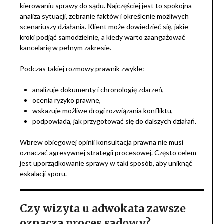
kierowaniu sprawy do sądu. Najczęściej jest to spokojna
analiza sytuacji, zebranie faktów i określenie możliwych
scenariuszy działania. Klient może dowiedzieć się, jakie
kroki podjąć samodzielnie, a kiedy warto zaangażować
kancelarię w pełnym zakresie.
Podczas takiej rozmowy prawnik zwykle:
analizuje dokumenty i chronologię zdarzeń,
ocenia ryzyko prawne,
wskazuje możliwe drogi rozwiązania konfliktu,
podpowiada, jak przygotować się do dalszych działań.
Wbrew obiegowej opinii konsultacja prawna nie musi
oznaczać agresywnej strategii procesowej. Często celem
jest uporządkowanie sprawy w taki sposób, aby uniknąć
eskalacji sporu.
Czy wizyta u adwokata zawsze
oznacza proces sądowy?