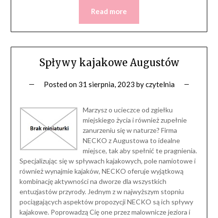
Read more
Spływy kajakowe Augustów
Posted on
31 sierpnia, 2023
by
czytelnia
Marzysz o ucieczce od zgiełku
miejskiego życia i również zupełnie
zanurzeniu się w naturze? Firma
NECKO z Augustowa to idealne
miejsce, tak aby spełnić te pragnienia.
Specjalizując się w spływach kajakowych, pole namiotowe i
również wynajmie kajaków, NECKO oferuje wyjątkową
kombinację aktywności na dworze dla wszystkich
entuzjastów przyrody. Jednym z w najwyższym stopniu
pociągających aspektów propozycji NECKO są ich spływy
kajakowe. Poprowadzą Cię one przez malownicze jeziora i