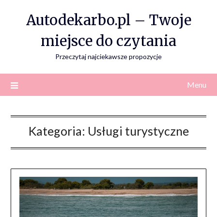
Skip
Autodekarbo.pl – Twoje
to
content
miejsce do czytania
Przeczytaj najciekawsze propozycje
Menu
Kategoria:
Usługi turystyczne