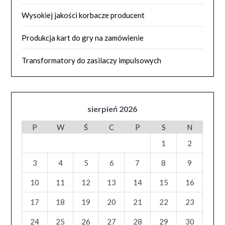
Wysokiej jakości korbacze producent
Produkcja kart do gry na zamówienie
Transformatory do zasilaczy impulsowych
sierpień 2026
P
W
Ś
C
P
S
N
1
2
3
4
5
6
7
8
9
10
11
12
13
14
15
16
17
18
19
20
21
22
23
24
25
26
27
28
29
30