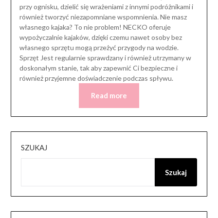
przy ognisku, dzielić się wrażeniami z innymi podróżnikami i
również tworzyć niezapomniane wspomnienia. Nie masz
własnego kajaka? To nie problem! NECKO oferuje
wypożyczalnie kajaków, dzięki czemu nawet osoby bez
własnego sprzętu mogą przeżyć przygody na wodzie.
Sprzęt Jest regularnie sprawdzany i również utrzymany w
doskonałym stanie, tak aby zapewnić Ci bezpieczne i
również przyjemne doświadczenie podczas spływu.
Read more
SZUKAJ
Szukaj