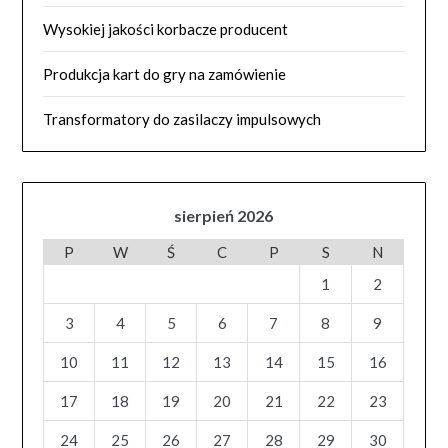
Wysokiej jakości korbacze producent
Produkcja kart do gry na zamówienie
Transformatory do zasilaczy impulsowych
sierpień 2026
P
W
Ś
C
P
S
N
1
2
3
4
5
6
7
8
9
10
11
12
13
14
15
16
17
18
19
20
21
22
23
24
25
26
27
28
29
30