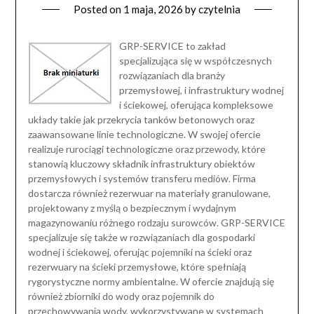
Posted on
1 maja, 2026
by
czytelnia
GRP-SERVICE to zakład
specjalizująca się w współczesnych
rozwiązaniach dla branży
przemysłowej, i infrastruktury wodnej
i ściekowej, oferująca kompleksowe
układy takie jak przekrycia tanków betonowych oraz
zaawansowane linie technologiczne. W swojej ofercie
realizuje rurociągi technologiczne oraz przewody, które
stanowią kluczowy składnik infrastruktury obiektów
przemysłowych i systemów transferu mediów. Firma
dostarcza również rezerwuar na materiały granulowane,
projektowany z myślą o bezpiecznym i wydajnym
magazynowaniu różnego rodzaju surowców. GRP-SERVICE
specjalizuje się także w rozwiązaniach dla gospodarki
wodnej i ściekowej, oferując pojemniki na ścieki oraz
rezerwuary na ścieki przemysłowe, które spełniają
rygorystyczne normy ambientalne. W ofercie znajdują się
również zbiorniki do wody oraz pojemnik do
przechowywania wody, wykorzystywane w systemach