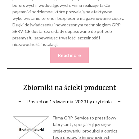
buforowych i wodociągowych. Firma realizuje także
pojemniki podziemne, które pozwalają na efektywne
wykorzystanie terenu i bezpieczne magazynowanie cieczy.
Dzięki doświadczeniu i nowoczesnym technologiom GRP-
SERVICE dostarcza układy dopasowane do potrzeb
przemysłu, zapewniając trwałość, szczelność i
niezawodność instalacji.
Read more
Zbiorniki na ścieki producent
Posted on
15 kwietnia, 2023
by
czytelnia
Firma GRP-Service to prestiżowy
fabrykant , specjalizujący się w
projektowaniu, produkcji a oprócz
tego dostawie innowacyjnych