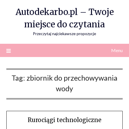
Skip
Autodekarbo.pl – Twoje
to
content
miejsce do czytania
Przeczytaj najciekawsze propozycje
Menu
Tag:
zbiornik do przechowywania
wody
Rurociągi technologiczne