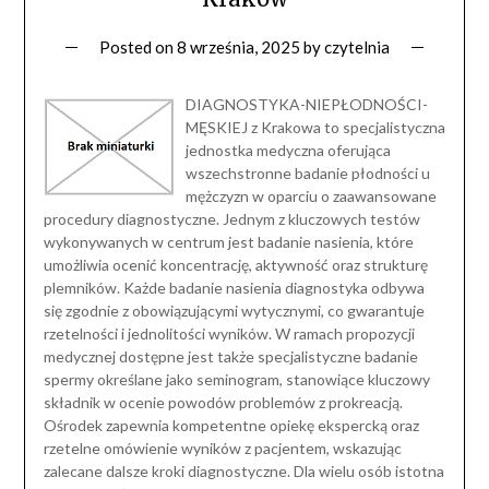
Posted on
8 września, 2025
by
czytelnia
DIAGNOSTYKA-NIEPŁODNOŚCI-
MĘSKIEJ z Krakowa to specjalistyczna
jednostka medyczna oferująca
wszechstronne badanie płodności u
mężczyzn w oparciu o zaawansowane
procedury diagnostyczne. Jednym z kluczowych testów
wykonywanych w centrum jest badanie nasienia, które
umożliwia ocenić koncentrację, aktywność oraz strukturę
plemników. Każde badanie nasienia diagnostyka odbywa
się zgodnie z obowiązującymi wytycznymi, co gwarantuje
rzetelności i jednolitości wyników. W ramach propozycji
medycznej dostępne jest także specjalistyczne badanie
spermy określane jako seminogram, stanowiące kluczowy
składnik w ocenie powodów problemów z prokreacją.
Ośrodek zapewnia kompetentne opiekę ekspercką oraz
rzetelne omówienie wyników z pacjentem, wskazując
zalecane dalsze kroki diagnostyczne. Dla wielu osób istotna