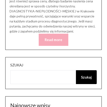
jest również sprawa ceny, dlatego badanie nasienia cena
określana jest w sposób czytelny i korzystny.
DIAGNOSTYKA-NIEPŁODNOŚCI-MĘSKIEJ w Krakowie
daje pełną prywatność, sprzyjające warunki oraz wsparcie
na każdym stadium procesu diagnostycznego. Jeśli masz
pytania, zachęcamy do odwiedzenia naszej witryny w sieci,
gdzie z zapałem podzielimy się informacjami.
Read more
SZUKAJ
Szukaj
Najnowsze wpisy