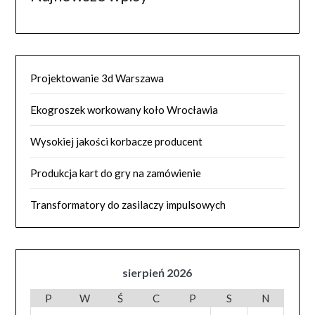
Projektowanie 3d Warszawa
Ekogroszek workowany koło Wrocławia
Wysokiej jakości korbacze producent
Produkcja kart do gry na zamówienie
Transformatory do zasilaczy impulsowych
sierpień 2026
P
W
Ś
C
P
S
N