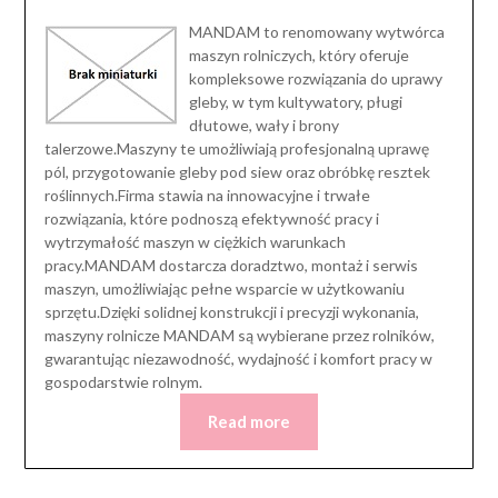
MANDAM to renomowany wytwórca
maszyn rolniczych, który oferuje
kompleksowe rozwiązania do uprawy
gleby, w tym kultywatory, pługi
dłutowe, wały i brony
talerzowe.Maszyny te umożliwiają profesjonalną uprawę
pól, przygotowanie gleby pod siew oraz obróbkę resztek
roślinnych.Firma stawia na innowacyjne i trwałe
rozwiązania, które podnoszą efektywność pracy i
wytrzymałość maszyn w ciężkich warunkach
pracy.MANDAM dostarcza doradztwo, montaż i serwis
maszyn, umożliwiając pełne wsparcie w użytkowaniu
sprzętu.Dzięki solidnej konstrukcji i precyzji wykonania,
maszyny rolnicze MANDAM są wybierane przez rolników,
gwarantując niezawodność, wydajność i komfort pracy w
gospodarstwie rolnym.
Read more