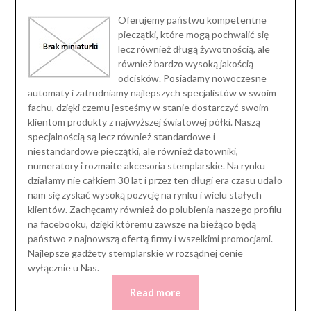
Oferujemy państwu kompetentne
pieczątki, które mogą pochwalić się
lecz również długą żywotnością, ale
również bardzo wysoką jakością
odcisków. Posiadamy nowoczesne
automaty i zatrudniamy najlepszych specjalistów w swoim
fachu, dzięki czemu jesteśmy w stanie dostarczyć swoim
klientom produkty z najwyższej światowej półki. Naszą
specjalnością są lecz również standardowe i
niestandardowe pieczątki, ale również datowniki,
numeratory i rozmaite akcesoria stemplarskie. Na rynku
działamy nie całkiem 30 lat i przez ten długi era czasu udało
nam się zyskać wysoką pozycję na rynku i wielu stałych
klientów. Zachęcamy również do polubienia naszego profilu
na facebooku, dzięki któremu zawsze na bieżąco będą
państwo z najnowszą ofertą firmy i wszelkimi promocjami.
Najlepsze gadżety stemplarskie w rozsądnej cenie
wyłącznie u Nas.
Read more