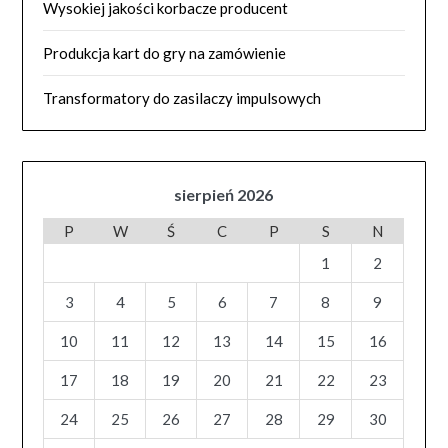
Wysokiej jakości korbacze producent
Produkcja kart do gry na zamówienie
Transformatory do zasilaczy impulsowych
sierpień 2026
P
W
Ś
C
P
S
N
1
2
3
4
5
6
7
8
9
10
11
12
13
14
15
16
17
18
19
20
21
22
23
24
25
26
27
28
29
30