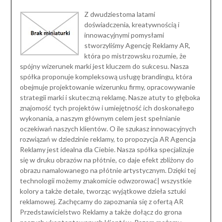
Z dwudziestoma latami
doświadczenia, kreatywnością i
innowacyjnymi pomysłami
stworzyliśmy Agencję Reklamy AR,
która po mistrzowsku rozumie, że
spójny wizerunek marki jest kluczem do sukcesu. Nasza
spółka proponuje kompleksową usługę brandingu, która
obejmuje projektowanie wizerunku firmy, opracowywanie
strategii marki i skuteczną reklamę. Nasze atuty to głęboka
znajomość tych projektów i umiejętność ich doskonałego
wykonania, a naszym głównym celem jest spełnianie
oczekiwań naszych klientów. O ile szukasz innowacyjnych
rozwiązań w dziedzinie reklamy, to propozycja AR Agencja
Reklamy jest idealna dla Ciebie. Nasza spółka specjalizuje
się w druku obrazów na płótnie, co daje efekt zbliżony do
obrazu namalowanego na płótnie artystycznym. Dzięki tej
technologii możemy znakomicie odwzorować| wszystkie
kolory a także detale, tworząc wyjątkowe dzieła sztuki
reklamowej. Zachęcamy do zapoznania się z ofertą AR
Przedstawicielstwo Reklamy a także dołącz do grona