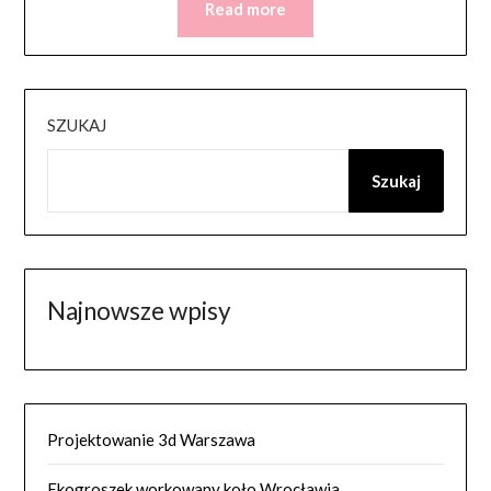
Read more
SZUKAJ
Szukaj
Najnowsze wpisy
Projektowanie 3d Warszawa
Ekogroszek workowany koło Wrocławia