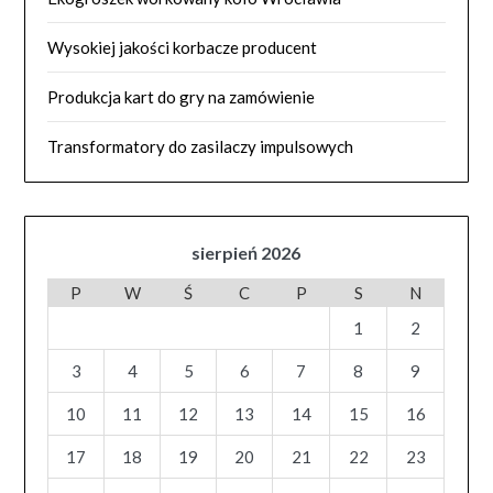
Wysokiej jakości korbacze producent
Produkcja kart do gry na zamówienie
Transformatory do zasilaczy impulsowych
sierpień 2026
P
W
Ś
C
P
S
N
1
2
3
4
5
6
7
8
9
10
11
12
13
14
15
16
17
18
19
20
21
22
23