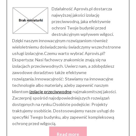
Działalność Aprovis.pl dostarcza
najwyższej jakości izolację
przeciwwodną, jaka efektywnie
ochroni Twoje budynki przed
destrukcyjnym wpływem wilgoci.
Dzięki naszym innowacyjnym rozwiązaniom również
wieloletniemu doświadczeniu świadczymy wszechstronne
usługi izolacyjne.Czemu warto wybrać Aprovis.pl?
Ekspertyza: Nasi fachowcy znakomicie znają się na
izolacjach przeciwwodnych. Uwierz nam, a zdobędziesz
zawodowe doradztwo także efektywne
rozwiązania.Innowacyjność: Stawiamy na innowacyjne
technologie albo materiały, ażeby zapewnić naszym
klientom
izolacje przeciwwodne
najznakomitszej jakości.
Zaczerpnij spośród najodpowiedniejszych rozwiązań
dostępnych na rynku.Osobiste podejście: Projekty
traktujemy osobiście. Dostosowujemy nasze usługi do
specyfiki Twego budynku, aby zapewnić kompleksową
ochronę przed wilgocią.
Read more