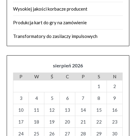
Wysokiej jakości korbacze producent
Produkcja kart do gry na zamówienie
Transformatory do zasilaczy impulsowych
sierpień 2026
P
W
Ś
C
P
S
N
1
2
3
4
5
6
7
8
9
10
11
12
13
14
15
16
17
18
19
20
21
22
23
24
25
26
27
28
29
30