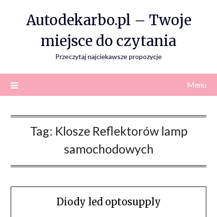
Skip
Autodekarbo.pl – Twoje
to
content
miejsce do czytania
Przeczytaj najciekawsze propozycje
Menu
Tag:
Klosze Reflektorów lamp
samochodowych
Diody led optosupply