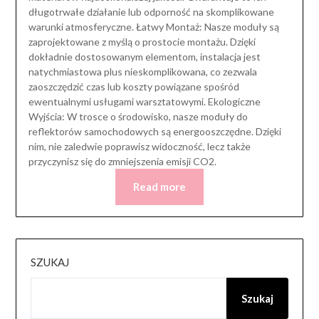
długotrwałe działanie lub odporność na skomplikowane
warunki atmosferyczne. Łatwy Montaż: Nasze moduły są
zaprojektowane z myślą o prostocie montażu. Dzięki
dokładnie dostosowanym elementom, instalacja jest
natychmiastowa plus nieskomplikowana, co zezwala
zaoszczędzić czas lub koszty powiązane spośród
ewentualnymi usługami warsztatowymi. Ekologiczne
Wyjścia: W trosce o środowisko, nasze moduły do
reflektorów samochodowych są energooszczędne. Dzięki
nim, nie zaledwie poprawisz widoczność, lecz także
przyczynisz się do zmniejszenia emisji CO2.
Read more
SZUKAJ
Szukaj