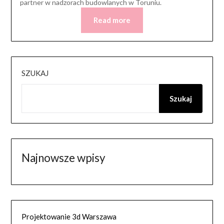
partner w nadzorach budowlanych w Toruniu.
Read more
SZUKAJ
Szukaj
Najnowsze wpisy
Projektowanie 3d Warszawa