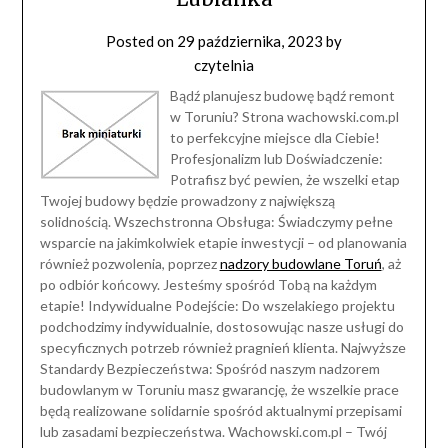
Posted on
29 października, 2023
by
czytelnia
Bądź planujesz budowę bądź remont
w Toruniu? Strona wachowski.com.pl
to perfekcyjne miejsce dla Ciebie!
Profesjonalizm lub Doświadczenie:
Potrafisz być pewien, że wszelki etap
Twojej budowy będzie prowadzony z największą
solidnością. Wszechstronna Obsługa: Świadczymy pełne
wsparcie na jakimkolwiek etapie inwestycji – od planowania
również pozwolenia, poprzez
nadzory budowlane Toruń
, aż
po odbiór końcowy. Jesteśmy spośród Tobą na każdym
etapie! Indywidualne Podejście: Do wszelakiego projektu
podchodzimy indywidualnie, dostosowując nasze usługi do
specyficznych potrzeb również pragnień klienta. Najwyższe
Standardy Bezpieczeństwa: Spośród naszym nadzorem
budowlanym w Toruniu masz gwarancję, że wszelkie prace
będą realizowane solidarnie spośród aktualnymi przepisami
lub zasadami bezpieczeństwa. Wachowski.com.pl – Twój