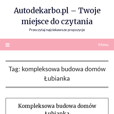
Skip
Autodekarbo.pl – Twoje
to
content
miejsce do czytania
Przeczytaj najciekawsze propozycje
Menu
Tag:
kompleksowa budowa domów
Łubianka
Kompleksowa budowa domów
Łubianka