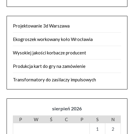
Projektowanie 3d Warszawa
Ekogroszek workowany koło Wrocławia
Wysokiej jakości korbacze producent
Produkcja kart do gry na zamówienie
Transformatory do zasilaczy impulsowych
sierpień 2026
P
W
Ś
C
P
S
N
1
2