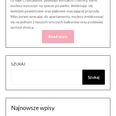
co daje Ci możliwość bliskiego kontaktu z naturą. Rano
możesz wyruszyć na spacer po parku, delektując się
świeżym powietrzem oraz pięknem otaczającej przyrody.
Wieczorem wracając do apartamentu, możesz zrelaksować
się na jednym z naszych uroczych balkonów oraz podziwiać
zachód słońca.
Read more
SZUKAJ
Szukaj
Najnowsze wpisy