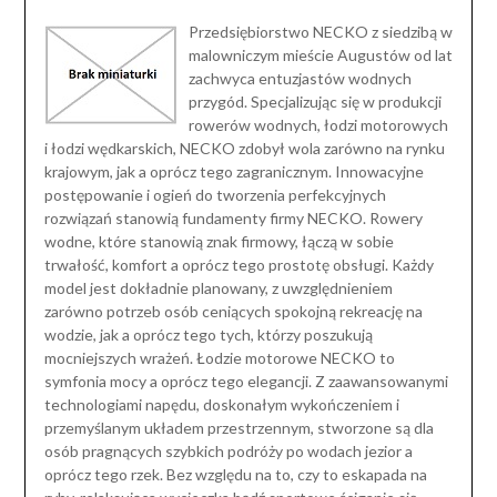
Przedsiębiorstwo NECKO z siedzibą w
malowniczym mieście Augustów od lat
zachwyca entuzjastów wodnych
przygód. Specjalizując się w produkcji
rowerów wodnych, łodzi motorowych
i łodzi wędkarskich, NECKO zdobył wola zarówno na rynku
krajowym, jak a oprócz tego zagranicznym. Innowacyjne
postępowanie i ogień do tworzenia perfekcyjnych
rozwiązań stanowią fundamenty firmy NECKO. Rowery
wodne, które stanowią znak firmowy, łączą w sobie
trwałość, komfort a oprócz tego prostotę obsługi. Każdy
model jest dokładnie planowany, z uwzględnieniem
zarówno potrzeb osób ceniących spokojną rekreację na
wodzie, jak a oprócz tego tych, którzy poszukują
mocniejszych wrażeń. Łodzie motorowe NECKO to
symfonia mocy a oprócz tego elegancji. Z zaawansowanymi
technologiami napędu, doskonałym wykończeniem i
przemyślanym układem przestrzennym, stworzone są dla
osób pragnących szybkich podróży po wodach jezior a
oprócz tego rzek. Bez względu na to, czy to eskapada na