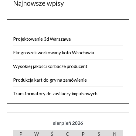
Najnowsze wpisy
Projektowanie 3d Warszawa
Ekogroszek workowany koło Wrocławia
Wysokiej jakości korbacze producent
Produkcja kart do gry na zamówienie
Transformatory do zasilaczy impulsowych
sierpień 2026
P
W
Ś
C
P
S
N