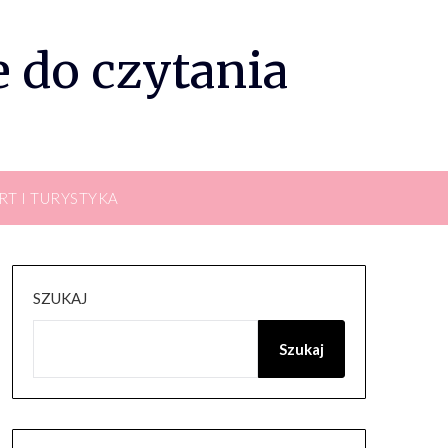
 do czytania
RT I TURYSTYKA
SZUKAJ
Szukaj