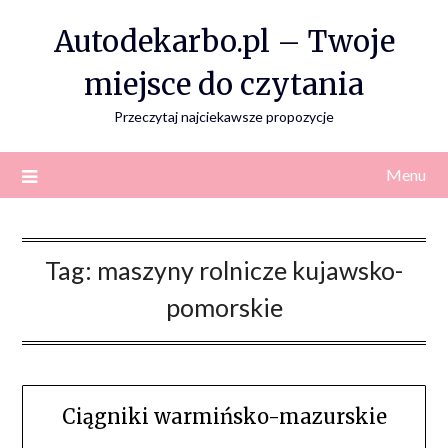
Skip
Autodekarbo.pl – Twoje
to
content
miejsce do czytania
Przeczytaj najciekawsze propozycje
Menu
Tag:
maszyny rolnicze kujawsko-
pomorskie
Ciągniki warmińsko-mazurskie