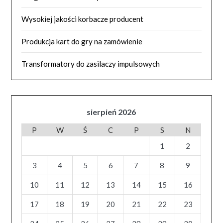
Wysokiej jakości korbacze producent
Produkcja kart do gry na zamówienie
Transformatory do zasilaczy impulsowych
sierpień 2026
P
W
Ś
C
P
S
N
1
2
3
4
5
6
7
8
9
10
11
12
13
14
15
16
17
18
19
20
21
22
23