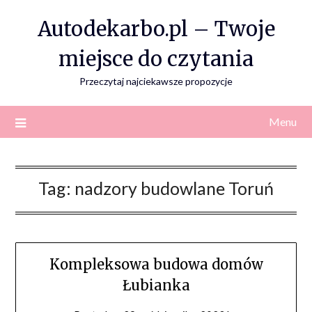
Skip
Autodekarbo.pl – Twoje
to
content
miejsce do czytania
Przeczytaj najciekawsze propozycje
Menu
Tag:
nadzory budowlane Toruń
Kompleksowa budowa domów
Łubianka