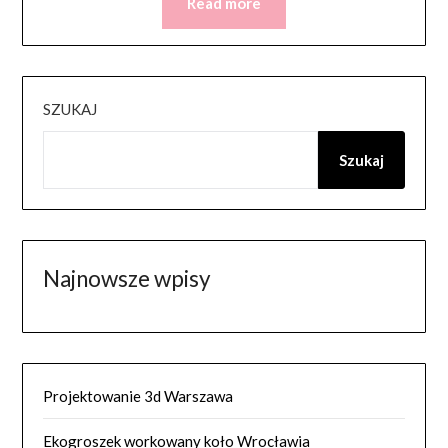
Read more
SZUKAJ
Szukaj
Najnowsze wpisy
Projektowanie 3d Warszawa
Ekogroszek workowany koło Wrocławia