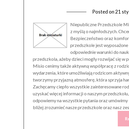
Posted on
21 sty
Niepubliczne Przedszkole Mis
z myślą o najmłodszych. Chc
Bezpieczeństwo oraz komfort 
przedszkole jest wyposażone
odpowiednie warunki do nauki
przedszkola, ażeby dzieci mogły rozwijać się w
Misio cenimy także aktywną współpracę z rodzic
wydarzenia, które umożliwiają rodzicom aktywny
tworzymy przyjazną atmosferę, która sprzyja h
Zachęcamy ciepło wszystkie zainteresowane rodz
uzyskać więcej informacji o naszym przedszkolu
odpowiemy na wszystkie pytania oraz umówimy si
bliżej zrozumieć nasze przedszkole oraz nasz ze
R