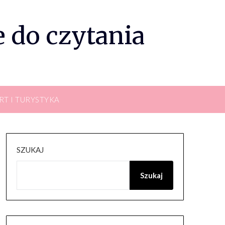
 do czytania
RT I TURYSTYKA
SZUKAJ
Szukaj