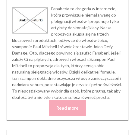
Fanaberia to drogeria w internecie,
która przywiązuje niemałą wagę do
pielęgnacji włosów i proponuje tylko
artykuły doskonałej klasy. Nasza
propozycja skupia się na trzech
kluczowych produktach: odżywce do włosów Joico,
szamponie Paul Mitchell i również zestawie Joico Defy
Damage. Oto, dlaczego powinno się zaufać Fanaberii, jeżeli
zależy Ci na pięknych, zdrowych włosach. Szampon Paul
Mitchell to propozycja dla tych, którzy cenią sobie
naturalną pielęgnację włosów. Dzięki delikatnej formule,
ten szampon dokładnie oczyszcza włosy z zanieczyszczeń i
nadmiaru sebum, pozostawiając je czyste i pełne świeżości.
To nieposzlakowany wybór dla osób, które pragną, tak aby
dbałość była nie tyle skuteczna, lecz również prosta.
Read more