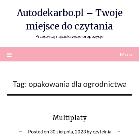
Skip
Autodekarbo.pl – Twoje
to
content
miejsce do czytania
Przeczytaj najciekawsze propozycje
Menu
Tag:
opakowania dla ogrodnictwa
Multiplaty
Posted on
30 sierpnia, 2023
by
czytelnia