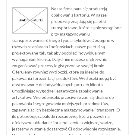
Nasza firma para się produkcją
opakowań z kartonu. W naszej
propozycji znajdują się paletki
transportowe, które są niezastąpione
przy magazynowaniu i
transportowaniu różnego typu artykułów. Dostępne w
różnych rozmiarach i nośnościach, nasze paletki są
projektowane tak, tak aby podołać indywidualnym
wymaganiom klienta. Dzięki nim możesz efektywnie
zorganizować procesy logistyczne w swojej firmie.
Oferujemy również wytłoczki, które są idealne do
pakowania i prezentacji produktów. Wytłoczki mogą być
dostosowane do indywidualnych potrzeb klienta,
umożliwiając wygodne i estetyczne zapakowanie
artykułów. Wielodoniczki, przeciwnie zaś, są idealne do
pakowania i segregowania mniejszych przedmiotów,
zapewniając ich bezpieczne magazynowanie i transport. O
ile potrzebujesz paletki rozsadowej, która pozwoli na
efektywne układanie i przenoszenie o większej wadze,
jesteśmy w stanie dostarczyć Ci odpowiednie rozwiązanie.