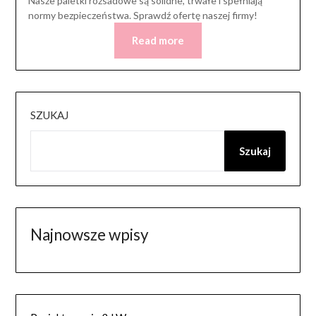
Nasze paletki rozsadowe są solidne, trwałe i spełniają
normy bezpieczeństwa. Sprawdź ofertę naszej firmy!
Read more
SZUKAJ
Szukaj
Najnowsze wpisy