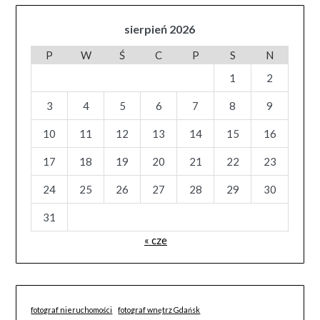
sierpień 2026
P
W
Ś
C
P
S
N
1
2
3
4
5
6
7
8
9
10
11
12
13
14
15
16
17
18
19
20
21
22
23
24
25
26
27
28
29
30
31
« cze
fotograf nieruchomości
fotograf wnętrz Gdańsk