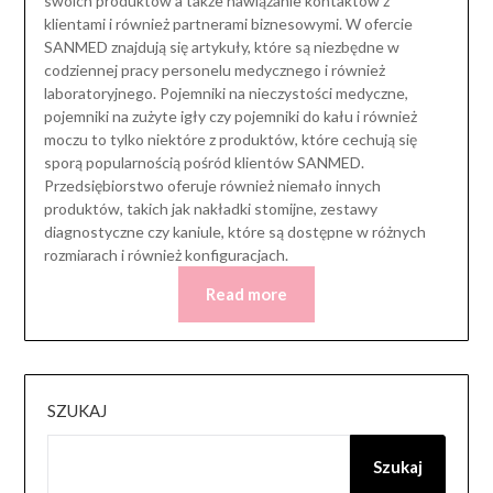
swoich produktów a także nawiązanie kontaktów z
klientami i również partnerami biznesowymi. W ofercie
SANMED znajdują się artykuły, które są niezbędne w
codziennej pracy personelu medycznego i również
laboratoryjnego. Pojemniki na nieczystości medyczne,
pojemniki na zużyte igły czy pojemniki do kału i również
moczu to tylko niektóre z produktów, które cechują się
sporą popularnością pośród klientów SANMED.
Przedsiębiorstwo oferuje również niemało innych
produktów, takich jak nakładki stomijne, zestawy
diagnostyczne czy kaniule, które są dostępne w różnych
rozmiarach i również konfiguracjach.
Read more
SZUKAJ
Szukaj