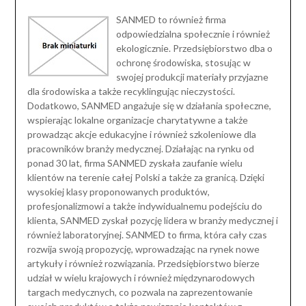
SANMED to również firma
odpowiedzialna społecznie i również
ekologicznie. Przedsiębiorstwo dba o
ochronę środowiska, stosując w
swojej produkcji materiały przyjazne
dla środowiska a także recyklingując nieczystości.
Dodatkowo, SANMED angażuje się w działania społeczne,
wspierając lokalne organizacje charytatywne a także
prowadząc akcje edukacyjne i również szkoleniowe dla
pracowników branży medycznej. Działając na rynku od
ponad 30 lat, firma SANMED zyskała zaufanie wielu
klientów na terenie całej Polski a także za granicą. Dzięki
wysokiej klasy proponowanych produktów,
profesjonalizmowi a także indywidualnemu podejściu do
klienta, SANMED zyskał pozycję lidera w branży medycznej i
również laboratoryjnej. SANMED to firma, która cały czas
rozwija swoją propozycję, wprowadzając na rynek nowe
artykuły i również rozwiązania. Przedsiębiorstwo bierze
udział w wielu krajowych i również międzynarodowych
targach medycznych, co pozwala na zaprezentowanie