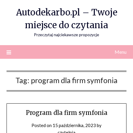
Skip
Autodekarbo.pl – Twoje
to
content
miejsce do czytania
Przeczytaj najciekawsze propozycje
Menu
Tag:
program dla firm symfonia
Program dla firm symfonia
Posted on
15 października, 2023
by
czytelnia