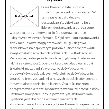
Firma Biomedic Info Sp. z o.o.
funkcjonuje na rynku od wielu lat. W
tym czasie nabyło dużego
doświadczenia, dzięki czemu jest
liderem dostarczania a oprócz tego
wdrażania oprogramowania, które usprawnia pracę
księgowych w innych firmach. Dzięki temu oprogramowaniu
firmy rachunkowe mogą oferować usługi księgowo -
rachunkowe na najwyższym poziomie. Biomedic prowadzi
swoją działalność w dwóch oddziałach – w Kielcach i w
Warszawie, realizuje zadania z trzech głównych obszarów,
jakimi są księgowość, obsługa kadrowo płacowa i środki
trwałe. Firma zatrudnia wyłącznie doświadczonych
pracowników, posiadających wieloletnie doświadczenie.
Jesteśmy firmą z zasadami, a naszych specjalistów cechuje
indywidualne podejście do klienta. O jakości naszego
oprogramowania może świadczyć zjawisko, że przeszło 85%
użytkowników poleciłoby je pozostałym użytkownikom.
Symfonia jest dostępna w dwóch wariantach –
abonamentowej lub na licencji. Firma Biomedic zapewnia nie