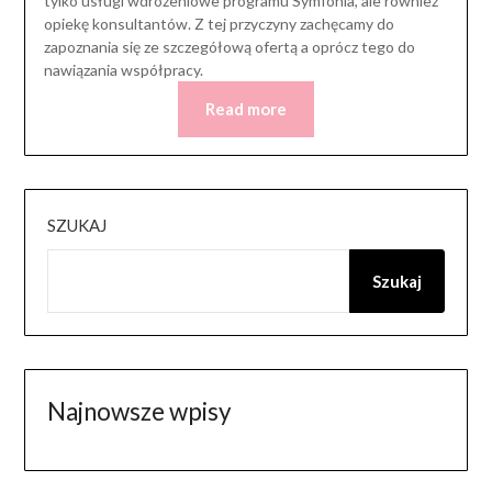
tylko usługi wdrożeniowe programu Symfonia, ale również
opiekę konsultantów. Z tej przyczyny zachęcamy do
zapoznania się ze szczegółową ofertą a oprócz tego do
nawiązania współpracy.
Read more
SZUKAJ
Szukaj
Najnowsze wpisy