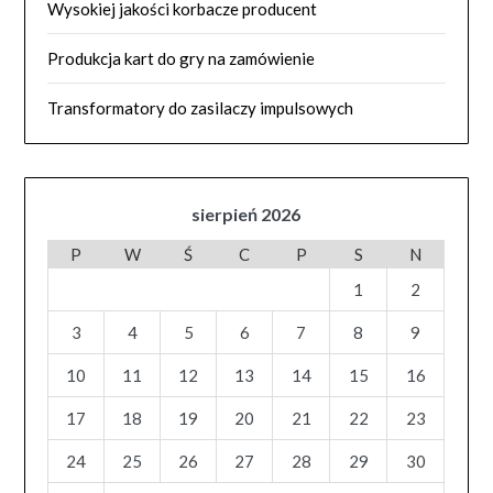
Wysokiej jakości korbacze producent
Produkcja kart do gry na zamówienie
Transformatory do zasilaczy impulsowych
sierpień 2026
P
W
Ś
C
P
S
N
1
2
3
4
5
6
7
8
9
10
11
12
13
14
15
16
17
18
19
20
21
22
23
24
25
26
27
28
29
30