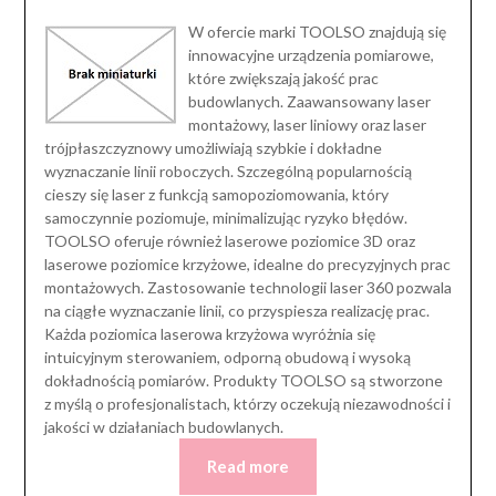
W ofercie marki TOOLSO znajdują się
innowacyjne urządzenia pomiarowe,
które zwiększają jakość prac
budowlanych. Zaawansowany laser
montażowy, laser liniowy oraz laser
trójpłaszczyznowy umożliwiają szybkie i dokładne
wyznaczanie linii roboczych. Szczególną popularnością
cieszy się laser z funkcją samopoziomowania, który
samoczynnie poziomuje, minimalizując ryzyko błędów.
TOOLSO oferuje również laserowe poziomice 3D oraz
laserowe poziomice krzyżowe, idealne do precyzyjnych prac
montażowych. Zastosowanie technologii laser 360 pozwala
na ciągłe wyznaczanie linii, co przyspiesza realizację prac.
Każda poziomica laserowa krzyżowa wyróżnia się
intuicyjnym sterowaniem, odporną obudową i wysoką
dokładnością pomiarów. Produkty TOOLSO są stworzone
z myślą o profesjonalistach, którzy oczekują niezawodności i
jakości w działaniach budowlanych.
Read more