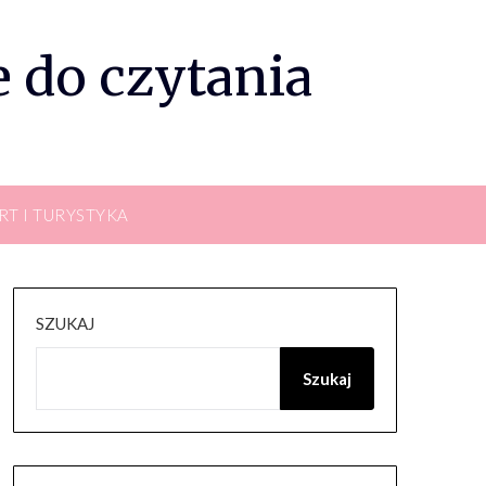
 do czytania
RT I TURYSTYKA
SZUKAJ
Szukaj