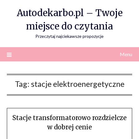
Skip
Autodekarbo.pl – Twoje
to
content
miejsce do czytania
Przeczytaj najciekawsze propozycje
Menu
Tag:
stacje elektroenergetyczne
Stacje transformatorowo rozdzielcze
w dobrej cenie