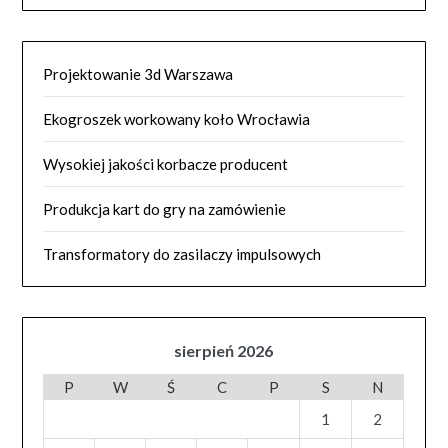
Projektowanie 3d Warszawa
Ekogroszek workowany koło Wrocławia
Wysokiej jakości korbacze producent
Produkcja kart do gry na zamówienie
Transformatory do zasilaczy impulsowych
sierpień 2026
P
W
Ś
C
P
S
N
1
2