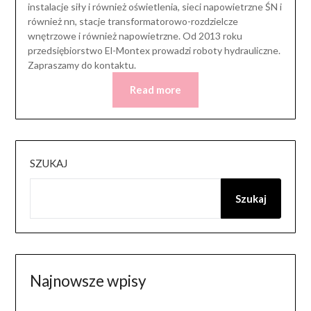
instalacje siły i również oświetlenia, sieci napowietrzne ŚN i
również nn, stacje transformatorowo-rozdzielcze
wnętrzowe i również napowietrzne. Od 2013 roku
przedsiębiorstwo El-Montex prowadzi roboty hydrauliczne.
Zapraszamy do kontaktu.
Read more
SZUKAJ
Szukaj
Najnowsze wpisy