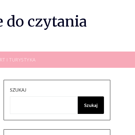
 do czytania
RT I TURYSTYKA
SZUKAJ
Szukaj