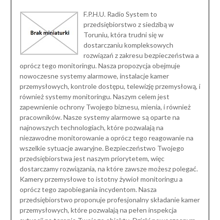
F.P.H.U. Radio System to
przedsiębiorstwo z siedzibą w
Toruniu, która trudni się w
dostarczaniu kompleksowych
rozwiązań z zakresu bezpieczeństwa a
oprócz tego monitoringu. Nasza propozycja obejmuje
nowoczesne systemy alarmowe, instalacje kamer
przemysłowych, kontrole dostępu, telewizję przemysłową, i
również systemy monitoringu. Naszym celem jest
zapewnienie ochrony Twojego biznesu, mienia, i również
pracowników. Nasze systemy alarmowe są oparte na
najnowszych technologiach, które pozwalają na
niezawodne monitorowanie a oprócz tego reagowanie na
wszelkie sytuacje awaryjne. Bezpieczeństwo Twojego
przedsiębiorstwa jest naszym priorytetem, więc
dostarczamy rozwiązania, na które zawsze możesz polegać.
Kamery przemysłowe to istotny żywioł monitoringu a
oprócz tego zapobiegania incydentom. Nasza
przedsiębiorstwo proponuje profesjonalny składanie kamer
przemysłowych, które pozwalają na pełen inspekcja