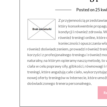
Posted on
25 kwi
Z przyjemnością przedstawia
który konsekwentnie propagu
kondycji i również zdrowia. W
również treningi online, któr
konieczności opuszczania włas
również doświadczeniem, prowadzi również treni
korzyści z profesjonalnego treningu i również mo
naturalny, na którym opieramy naszą metodę, to
ciała w celu poprawy siły, gibkości, równowagi i
treningi, które angażują całe ciało, wykorzystuj
nowej oferty treningów w Internecie, które umoż
doświadczonego trenera personalnego,
R