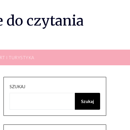
 do czytania
RT I TURYSTYKA
SZUKAJ
Szukaj