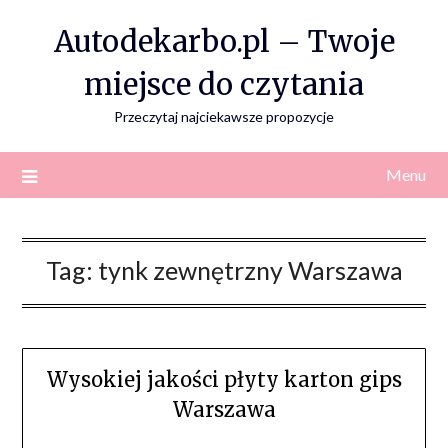
Skip
Autodekarbo.pl – Twoje
to
content
miejsce do czytania
Przeczytaj najciekawsze propozycje
Menu
Tag:
tynk zewnętrzny Warszawa
Wysokiej jakości płyty karton gips
Warszawa