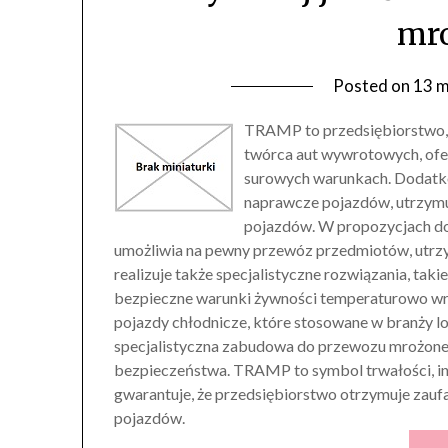
mr
Posted on
13 m
TRAMP to przedsiębiorstwo, 
twórca aut wywrotowych, ofe
surowych warunkach. Dodatk
naprawcze pojazdów, utrzymu
pojazdów. W propozycjach dos
umożliwia na pewny przewóz przedmiotów, utr
realizuje także specjalistyczne rozwiązania, tak
bezpieczne warunki żywności temperaturowo wr
pojazdy chłodnicze, które stosowane w branży lo
specjalistyczna zabudowa do przewozu mrożonek,
bezpieczeństwa. TRAMP to symbol trwałości, in
gwarantuje, że przedsiębiorstwo otrzymuje zau
pojazdów.