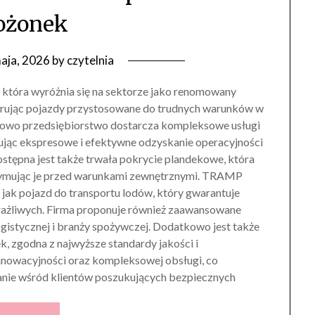
ożonek
aja, 2026
by
czytelnia
która wyróżnia się na sektorze jako renomowany
rując pojazdy przystosowane do trudnych warunków w
owo przedsiębiorstwo dostarcza kompleksowe usługi
jąc ekspresowe i efektywne odzyskanie operacyjności
tępna jest także trwała pokrycie plandekowe, która
zymując je przed warunkami zewnętrznymi. TRAMP
ie jak pojazd do transportu lodów, który gwarantuje
ażliwych. Firma proponuje również zaawansowane
gistycznej i branży spożywczej. Dodatkowo jest także
 zgodna z najwyższe standardy jakości i
nowacyjności oraz kompleksowej obsługi, co
fanie wśród klientów poszukujących bezpiecznych