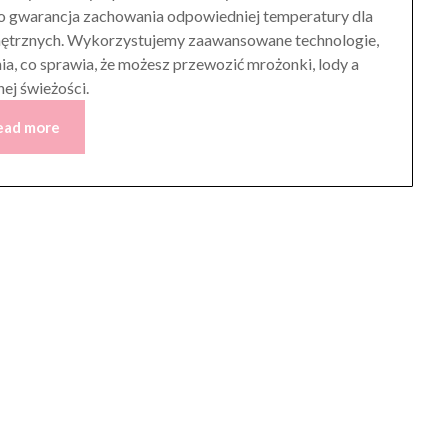
o gwarancja zachowania odpowiedniej temperatury dla
nętrznych. Wykorzystujemy zaawansowane technologie,
a, co sprawia, że możesz przewozić mrożonki, lody a
ej świeżości.
ead more