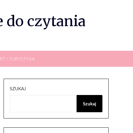
 do czytania
RT I TURYSTYKA
SZUKAJ
Szukaj