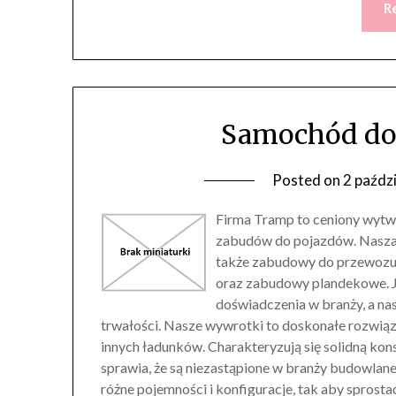
R
Samochód do
Posted on
2 paźdz
Firma Tramp to ceniony wytw
zabudów do pojazdów. Nasza p
także zabudowy do przewozu
oraz zabudowy plandekowe. J
doświadczenia w branży, a na
trwałości. Nasze wywrotki to doskonałe rozwiąz
innych ładunków. Charakteryzują się solidną k
sprawia, że są niezastąpione w branży budowlane
różne pojemności i konfiguracje, tak aby spros