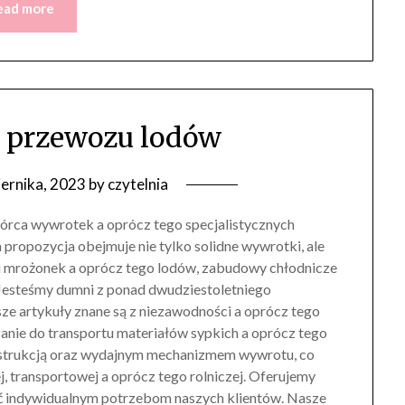
ead more
 przewozu lodów
iernika, 2023
by
czytelnia
órca wywrotek a oprócz tego specjalistycznych
ropozycja obejmuje nie tylko solidne wywrotki, ale
 mrożonek a oprócz tego lodów, zabudowy chłodnicze
esteśmy dumni z ponad dwudziestoletniego
sze artykuły znane są z niezawodności a oprócz tego
anie do transportu materiałów sypkich a oprócz tego
onstrukcją oraz wydajnym mechanizmem wywrotu, co
j, transportowej a oprócz tego rolniczej. Oferujemy
tać indywidualnym potrzebom naszych klientów. Nasze