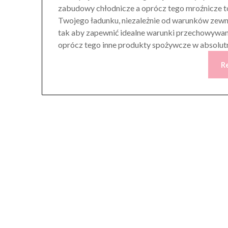
zabudowy chłodnicze a oprócz tego mroźnicze t
Twojego ładunku, niezależnie od warunków zew
tak aby zapewnić idealne warunki przechowywani
oprócz tego inne produkty spożywcze w absolutn
R