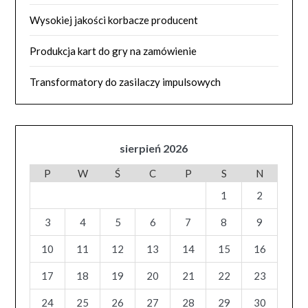
Wysokiej jakości korbacze producent
Produkcja kart do gry na zamówienie
Transformatory do zasilaczy impulsowych
sierpień 2026
P
W
Ś
C
P
S
N
1
2
3
4
5
6
7
8
9
10
11
12
13
14
15
16
17
18
19
20
21
22
23
24
25
26
27
28
29
30