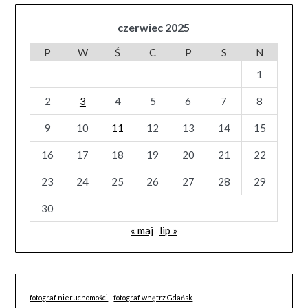
czerwiec 2025
P
W
Ś
C
P
S
N
1
2
3
4
5
6
7
8
9
10
11
12
13
14
15
16
17
18
19
20
21
22
23
24
25
26
27
28
29
30
« maj
lip »
fotograf nieruchomości
fotograf wnętrz Gdańsk