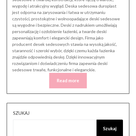
wygodę i atrakcyjny wygląd. Deska sedesowa duroplast
jest odporna na zarysowania i łatwa w utrzymaniu
czystości, prostokątne i wolnoopadające deski sedesowe
są wygodne i bezpieczne. Deski z nadrukiem umożliwiają
personalizację i ozdobienie łazienki, a twarde deski
zapewniają komfort i elegancki design. Firma jako
producent desek sedesowych stawia na wysoką jakość,
staranność i szeroki wybór, dzięki czemu każda łazienka
znajdzie odpowiednią deskę. Dzięki innowacyjnym
rozwiązaniom i doświadczeniu firma zapewnia deski
sedesowe trwałe, funkcjonalne i eleganckie.
Read more
SZUKAJ
Szukaj