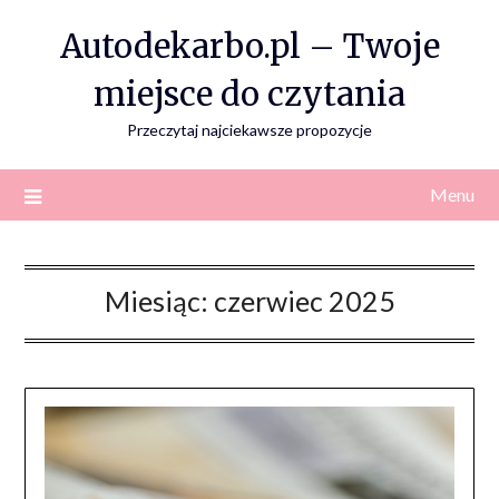
Skip
Autodekarbo.pl – Twoje
to
content
miejsce do czytania
Przeczytaj najciekawsze propozycje
Menu
Miesiąc:
czerwiec 2025