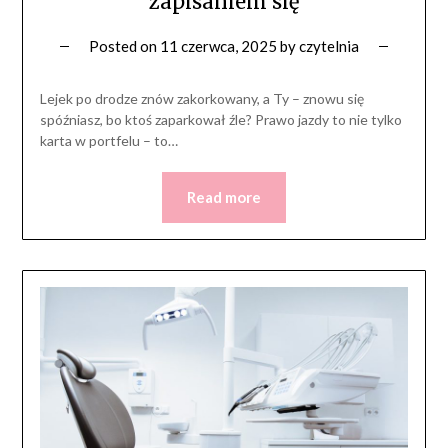
zapisaniem się
Posted on
11 czerwca, 2025
by
czytelnia
Lejek po drodze znów zakorkowany, a Ty – znowu się
spóźniasz, bo ktoś zaparkował źle? Prawo jazdy to nie tylko
karta w portfelu – to…
Read more