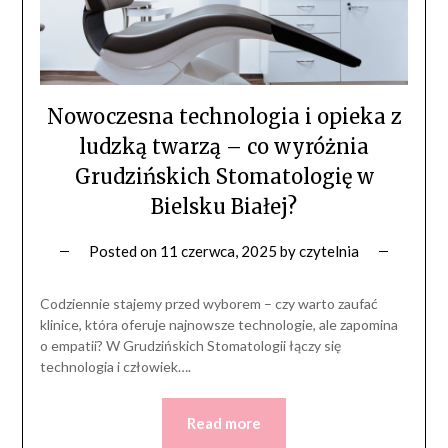
Nowoczesna technologia i opieka z
ludzką twarzą – co wyróżnia
Grudzińskich Stomatologię w
Bielsku Białej?
Posted on
11 czerwca, 2025
by
czytelnia
Codziennie stajemy przed wyborem – czy warto zaufać
klinice, która oferuje najnowsze technologie, ale zapomina
o empatii? W Grudzińskich Stomatologii łączy się
technologia i człowiek….
Read more