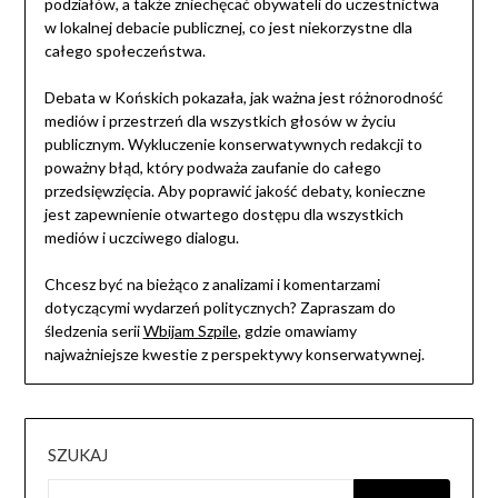
podziałów, a także zniechęcać obywateli do uczestnictwa
w lokalnej debacie publicznej, co jest niekorzystne dla
całego społeczeństwa.
Debata w Końskich pokazała, jak ważna jest różnorodność
mediów i przestrzeń dla wszystkich głosów w życiu
publicznym. Wykluczenie konserwatywnych redakcji to
poważny błąd, który podważa zaufanie do całego
przedsięwzięcia. Aby poprawić jakość debaty, konieczne
jest zapewnienie otwartego dostępu dla wszystkich
mediów i uczciwego dialogu.
Chcesz być na bieżąco z analizami i komentarzami
dotyczącymi wydarzeń politycznych? Zapraszam do
śledzenia serii
Wbijam Szpile
, gdzie omawiamy
najważniejsze kwestie z perspektywy konserwatywnej.
SZUKAJ